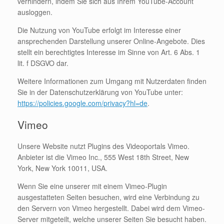
verhindern, indem Sie sich aus Ihrem YouTube-Account
ausloggen.
Die Nutzung von YouTube erfolgt im Interesse einer
ansprechenden Darstellung unserer Online-Angebote. Dies
stellt ein berechtigtes Interesse im Sinne von Art. 6 Abs. 1
lit. f DSGVO dar.
Weitere Informationen zum Umgang mit Nutzerdaten finden
Sie in der Datenschutzerklärung von YouTube unter:
https://policies.google.com/privacy?hl=de
.
Vimeo
Unsere Website nutzt Plugins des Videoportals Vimeo.
Anbieter ist die Vimeo Inc., 555 West 18th Street, New
York, New York 10011, USA.
Wenn Sie eine unserer mit einem Vimeo-Plugin
ausgestatteten Seiten besuchen, wird eine Verbindung zu
den Servern von Vimeo hergestellt. Dabei wird dem Vimeo-
Server mitgeteilt, welche unserer Seiten Sie besucht haben.