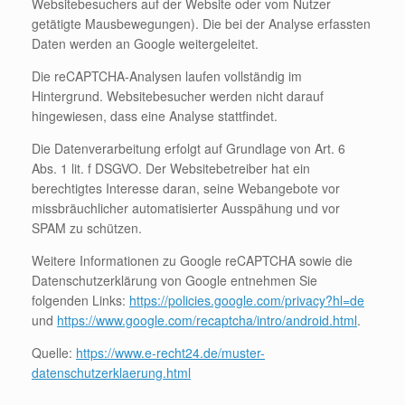
Websitebesuchers auf der Website oder vom Nutzer
getätigte Mausbewegungen). Die bei der Analyse erfassten
Daten werden an Google weitergeleitet.
Die reCAPTCHA-Analysen laufen vollständig im
Hintergrund. Websitebesucher werden nicht darauf
hingewiesen, dass eine Analyse stattfindet.
Die Datenverarbeitung erfolgt auf Grundlage von Art. 6
Abs. 1 lit. f DSGVO. Der Websitebetreiber hat ein
berechtigtes Interesse daran, seine Webangebote vor
missbräuchlicher automatisierter Ausspähung und vor
SPAM zu schützen.
Weitere Informationen zu Google reCAPTCHA sowie die
Datenschutzerklärung von Google entnehmen Sie
folgenden Links:
https://policies.google.com/privacy?hl=de
und
https://www.google.com/recaptcha/intro/android.html
.
Quelle:
https://www.e-recht24.de/muster-
datenschutzerklaerung.html