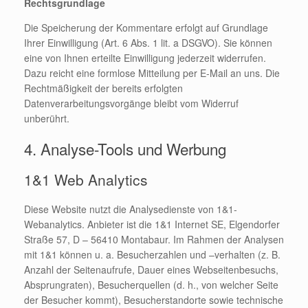
Rechtsgrundlage
Die Speicherung der Kommentare erfolgt auf Grundlage
Ihrer Einwilligung (Art. 6 Abs. 1 lit. a DSGVO). Sie können
eine von Ihnen erteilte Einwilligung jederzeit widerrufen.
Dazu reicht eine formlose Mitteilung per E-Mail an uns. Die
Rechtmäßigkeit der bereits erfolgten
Datenverarbeitungsvorgänge bleibt vom Widerruf
unberührt.
4. Analyse-Tools und Werbung
1&1 Web Analytics
Diese Website nutzt die Analysedienste von 1&1-
Webanalytics. Anbieter ist die 1&1 Internet SE, Elgendorfer
Straße 57, D – 56410 Montabaur. Im Rahmen der Analysen
mit 1&1 können u. a. Besucherzahlen und –verhalten (z. B.
Anzahl der Seitenaufrufe, Dauer eines Webseitenbesuchs,
Absprungraten), Besucherquellen (d. h., von welcher Seite
der Besucher kommt), Besucherstandorte sowie technische