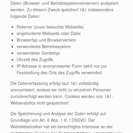
Daten (Browser- und Betriebssystemversionen) analysiert
werden. Zu diesem Zweck speichert 1&1 insbesondere
folgende Daten:
Referrer (zuvor besuchte Webseite)
angeforderte Webseite oder Datei
Browsertyp und Browserversion
verwendetes Betriebssystem
verwendeter Gerätetyp
Uhrzeit des Zugriffs
IP-Adresse in anonymisierter Form (wird nur zur
Feststellung des Orts des Zugriffs verwendet)
Die Datenerfassung erfolgt laut 1&1 vollständig
anonymisiert, sodass sie nicht zu einzelnen Personen
zurückverfolgt werden kann. Cookies werden von 1&1-
Webanalytics nicht gespeichert.
Die Speicherung und Analyse der Daten erfolgt auf
Grundlage von Art. 6 Abs. 1 lit. f DSGVO. Der
Websitebetreiber hat ein berechtigtes Interesse an der
statistischen Analyse des Nutzerverhaltens, um sowohl sein