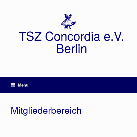
TSZ Concordia e.V.
Berlin
Menu
Mitgliederbereich
Benutzername oder E-Mail