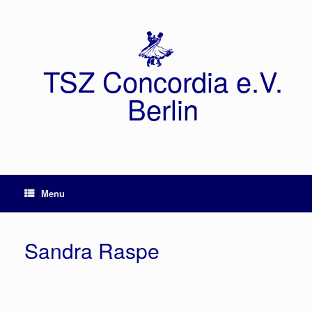
TSZ Concordia e.V.
Berlin
Menu
Sandra Raspe
Sandr