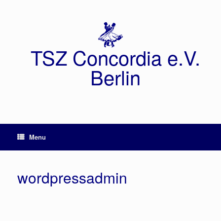
TSZ Concordia e.V.
Berlin
Menu
wordpressadmin
word